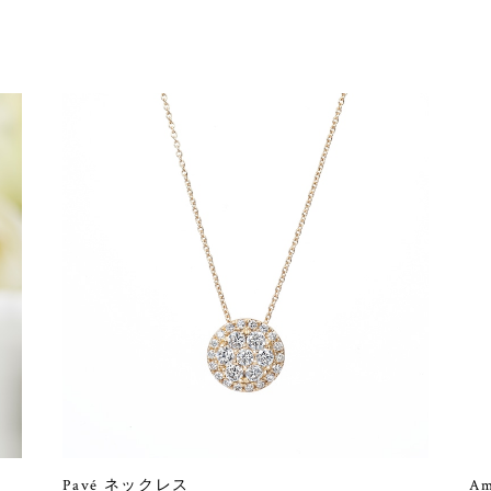
Pavé ネックレス
A