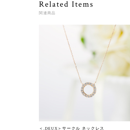
Related Items
関連商品
＜.DEUX＞サークル ネックレス