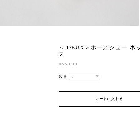
＜.DEUX＞ホースシュー ネ
ス
¥86,000
数量
カートに入れる