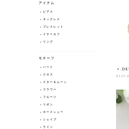
アイテム
ピアス
ネックレス
ブレスレット
イヤーカフ
リング
モチーフ
ハート
＜.D
クロス
¥129,
スター＆ムーン
フラワー
フルーツ
リボン
ホースシュー
シェイプ
ライン