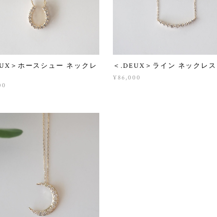
EUX＞ホースシュー ネックレ
＜.DEUX＞ライン ネックレス
¥86,000
00