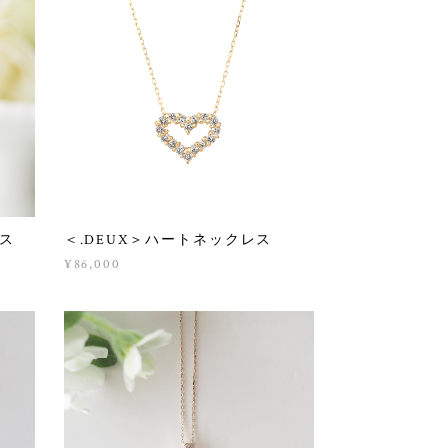
レス
＜.DEUX＞ハートネックレス
¥86,000