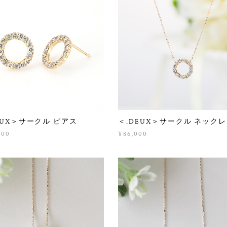
EUX＞サークル ピアス
＜.DEUX＞サークル ネック
000
¥86,000