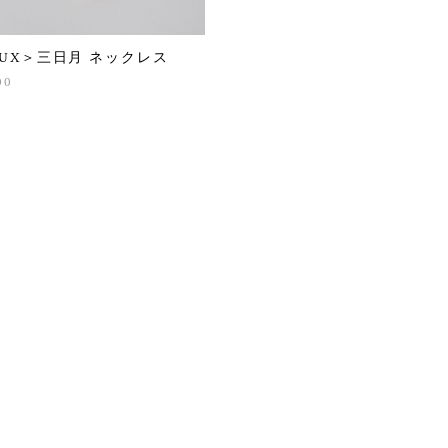
EUX＞三日月 ネックレス
00