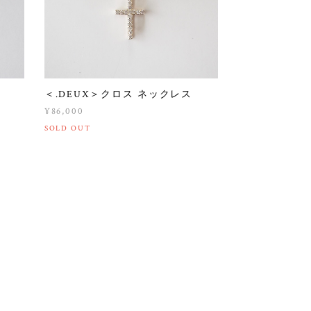
＜.DEUX＞クロス ネックレス
¥86,000
SOLD OUT