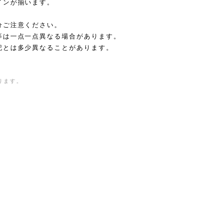
インが揃います。
分ご注意ください。
等は一点一点異なる場合があります。
記とは多少異なることがあります。
ります。