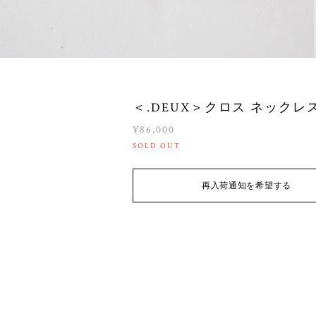
＜.DEUX＞クロス ネックレ
¥86,000
SOLD OUT
再入荷通知を希望する