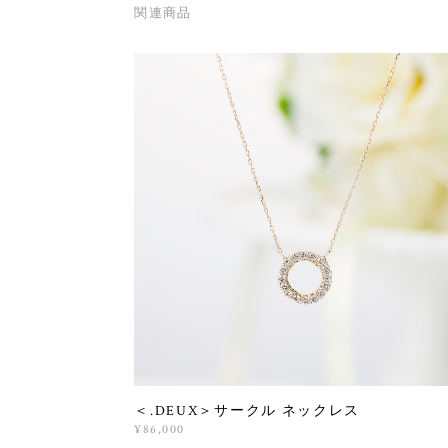
関連商品
＜.DEUX＞サークル ネックレス
¥86,000