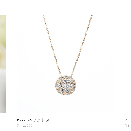
Pavé ネックレス
A
¥142,000
¥11