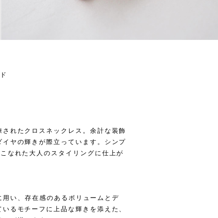
ンド
練されたクロスネックレス。余計な装飾
ダイヤの輝きが際立っています。シンプ
とこなれた大人のスタイリングに仕上が
贅沢に用い、存在感のあるボリュームとデ
ているモチーフに上品な輝きを添えた、