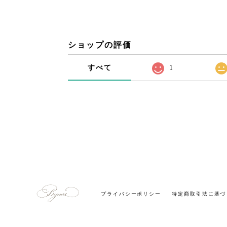
ショップの評価
すべて
1
プライバシーポリシー
特定商取引法に基づ