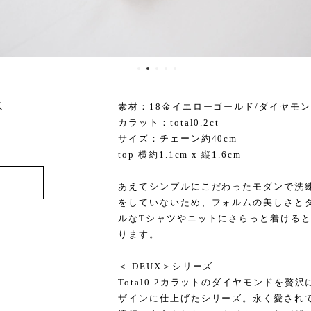
ス
素材：18金イエローゴールド/ダイヤモ
カラット：total0.2ct
サイズ：チェーン約40cm
top 横約1.1cm x 縦1.6cm
あえてシンプルにこだわったモダンで洗
をしていないため、フォルムの美しさと
ルなTシャツやニットにさらっと着ける
ります。
＜.DEUX＞シリーズ
Total0.2カラットのダイヤモンドを
ザインに仕上げたシリーズ。永く愛され