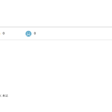
0
0
く表記