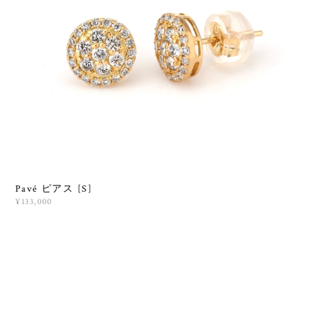
Pavé ピアス [S]
¥133,000