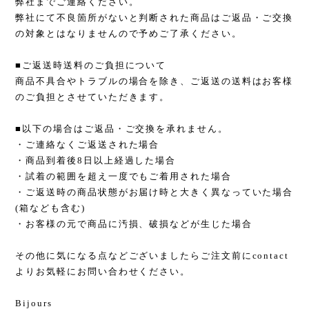
弊社までご連絡ください。
弊社にて不良箇所がないと判断された商品はご返品・ご交換
の対象とはなりませんので予めご了承ください。
■ご返送時送料のご負担について
商品不具合やトラブルの場合を除き、ご返送の送料はお客様
のご負担とさせていただきます。
■以下の場合はご返品・ご交換を承れません。
・ご連絡なくご返送された場合
・商品到着後8日以上経過した場合
・試着の範囲を超え一度でもご着用された場合
・ご返送時の商品状態がお届け時と大きく異なっていた場合
(箱なども含む)
・お客様の元で商品に汚損、破損などが生じた場合
その他に気になる点などございましたらご注文前にcontact
よりお気軽にお問い合わせください。
Bijours