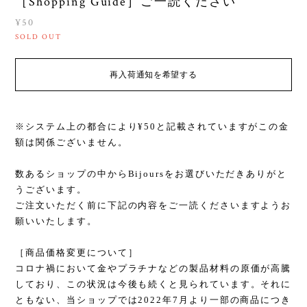
［Shopping Guide］ご一読ください
¥50
SOLD OUT
再入荷通知を希望する
※システム上の都合により¥50と記載されていますがこの金
額は関係ございません。
数あるショップの中からBijoursをお選びいただきありがと
うございます。
ご注文いただく前に下記の内容をご一読くださいますようお
願いいたします。
［商品価格変更について］
コロナ禍において金やプラチナなどの製品材料の原価が高騰
しており、この状況は今後も続くと見られています。それに
ともない、当ショップでは2022年7月より一部の商品につき