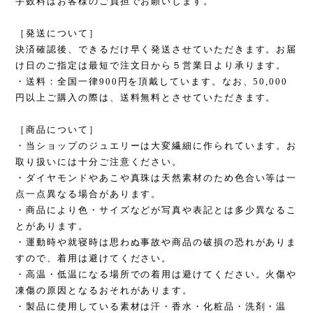
手数料はお客様のご負担でお願いします。
［発送について］
決済確認後、できるだけ早く発送させていただきます。お届
け日のご指定は最短で注文日から５営業日より承ります。
・送料：全国一律900円を頂戴しています。なお、50,000
円以上ご購入の際は、送料無料とさせていただきます。
［商品について］
・当ショップのジュエリーは大変繊細に作られています。お
取り扱いには十分ご注意ください。
・ダイヤモンドやあこや真珠は天然素材のため色合い等は一
点一点異なる場合があります。
・商品により色・サイズなどが写真や表記とは多少異なるこ
とがあります。
・運動時や就寝時は思わぬ事故や商品の破損の恐れがありま
すので、着用は避けてください。
・高温・低温になる場所での着用は避けてください。火傷や
凍傷の原因となるおそれがあります。
・製品に使用している素材は汗・香水・化粧品・洗剤・温