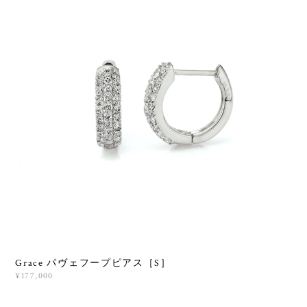
Grace パヴェフープピアス［S］
¥177,000