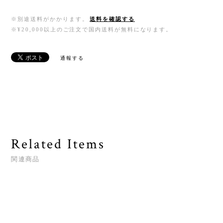
※別途送料がかかります。
送料を確認する
※¥20,000以上のご注文で国内送料が無料になります。
通報する
Related Items
関連商品