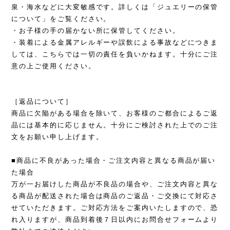
泉・海水などに大変敏感です。詳しくは「ジュエリーの保管
について」をご覧ください。
・お子様の手の届かない所に保管してください。
・装着による金属アレルギーや誤飲による事故などにつきま
しては、こちらでは一切の責任を負いかねます。十分にご注
意の上ご使用ください。
［返品について］
商品に欠陥がある場合を除いて、お客様のご都合によるご返
品には基本的に応じません。十分にご検討された上でのご注
文をお願い申し上げます。
■商品に不良があった場合・ご注文内容と異なる商品が届い
た場合
万が一お届けした商品が不良品の場合や、ご注文内容と異な
る商品が配送された場合は商品のご返品・ご交換にて対応さ
せていただきます。ご対応方法をご案内いたしますので、恐
れ入りますが、商品到着後７日以内にお問合せフォームより