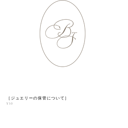
［ジュエリーの保管について］
¥50