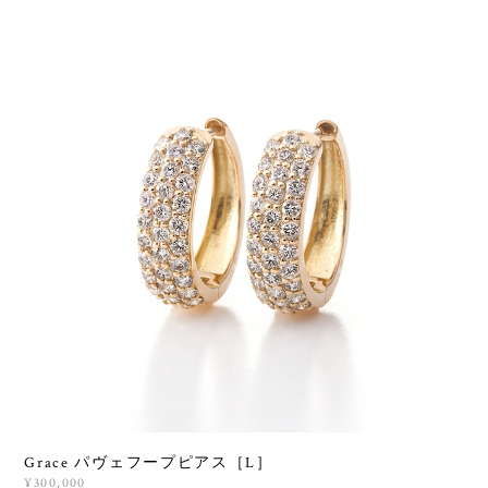
Grace パヴェフープピアス［L］
¥300,000